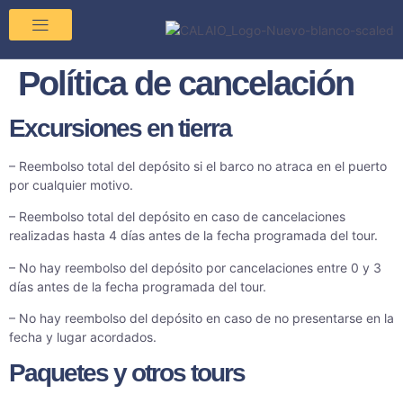
Pre/Post Cruise
B2B Partnership
About Us
Contact Us
Política de cancelación
Excursiones en tierra
– Reembolso total del depósito si el barco no atraca en el puerto
por cualquier motivo.
– Reembolso total del depósito en caso de cancelaciones
realizadas hasta 4 días antes de la fecha programada del tour.
– No hay reembolso del depósito por cancelaciones entre 0 y 3
días antes de la fecha programada del tour.
– No hay reembolso del depósito en caso de no presentarse en la
fecha y lugar acordados.
Paquetes y otros tours