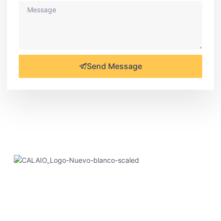
Send Message
Calaio viajes y turismo is an agency specializing in
adventure travel to various destinations in South America