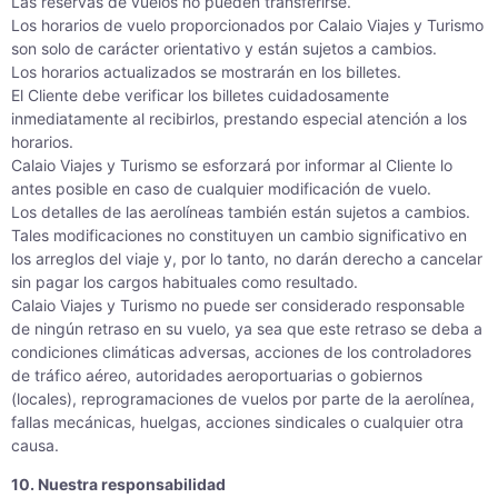
Las reservas de vuelos no pueden transferirse.
Los horarios de vuelo proporcionados por Calaio Viajes y Turismo
son solo de carácter orientativo y están sujetos a cambios.
Los horarios actualizados se mostrarán en los billetes.
El Cliente debe verificar los billetes cuidadosamente
inmediatamente al recibirlos, prestando especial atención a los
horarios.
Calaio Viajes y Turismo se esforzará por informar al Cliente lo
antes posible en caso de cualquier modificación de vuelo.
Los detalles de las aerolíneas también están sujetos a cambios.
Tales modificaciones no constituyen un cambio significativo en
los arreglos del viaje y, por lo tanto, no darán derecho a cancelar
sin pagar los cargos habituales como resultado.
Calaio Viajes y Turismo no puede ser considerado responsable
de ningún retraso en su vuelo, ya sea que este retraso se deba a
condiciones climáticas adversas, acciones de los controladores
de tráfico aéreo, autoridades aeroportuarias o gobiernos
(locales), reprogramaciones de vuelos por parte de la aerolínea,
fallas mecánicas, huelgas, acciones sindicales o cualquier otra
causa.
10. Nuestra responsabilidad