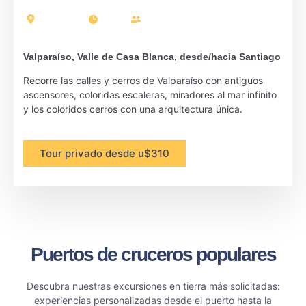
San Antonio
9 horas
Pasajeros: 17
Valparaíso, Valle de Casa Blanca, desde/hacia Santiago
Recorre las calles y cerros de Valparaíso con antiguos
ascensores, coloridas escaleras, miradores al mar infinito
y los coloridos cerros con una arquitectura única.
Tour privado desde u$310
Puertos de cruceros populares
Descubra nuestras excursiones en tierra más solicitadas:
experiencias personalizadas desde el puerto hasta la