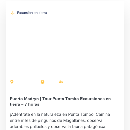
Excursión en tierra
Puerto Madryn
7 horas
Pasajeros: 17
Puerto Madryn | Tour Punta Tombo Excursiones en
tierra – 7 horas
¡Adéntrate en la naturaleza en Punta Tombo! Camina
entre miles de pingüinos de Magallanes, observa
adorables polluelos y observa la fauna patagónica.