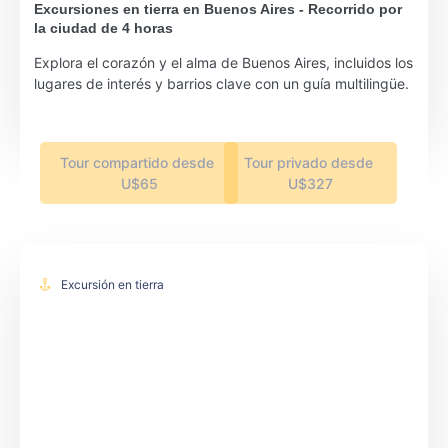
Excursiones en tierra en Buenos Aires - Recorrido por
la ciudad de 4 horas
Explora el corazón y el alma de Buenos Aires, incluidos los
lugares de interés y barrios clave con un guía multilingüe.
Tour compartido desde
Tour privado desde
U$65
U$327
Excursión en tierra