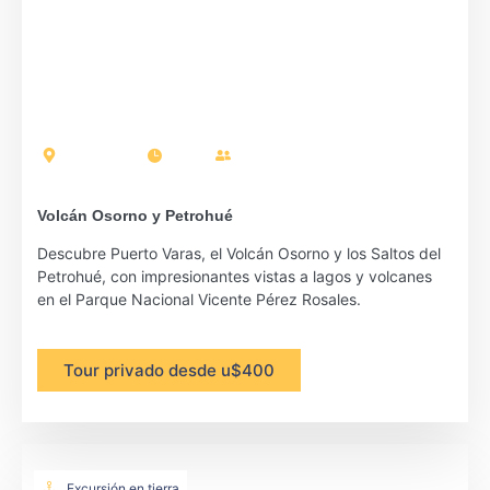
Puerto Montt
7 horas
Pasajeros: 17
Volcán Osorno y Petrohué
Descubre Puerto Varas, el Volcán Osorno y los Saltos del
Petrohué, con impresionantes vistas a lagos y volcanes
en el Parque Nacional Vicente Pérez Rosales.
Tour privado desde u$400
Excursión en tierra