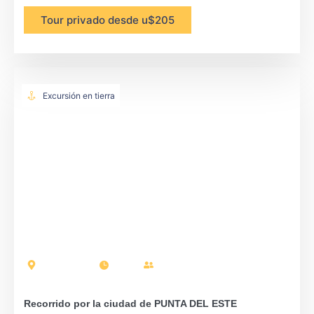
Tour privado desde u$205
Excursión en tierra
Punta del Este
4 horas
Pasajeros: 17
Recorrido por la ciudad de PUNTA DEL ESTE