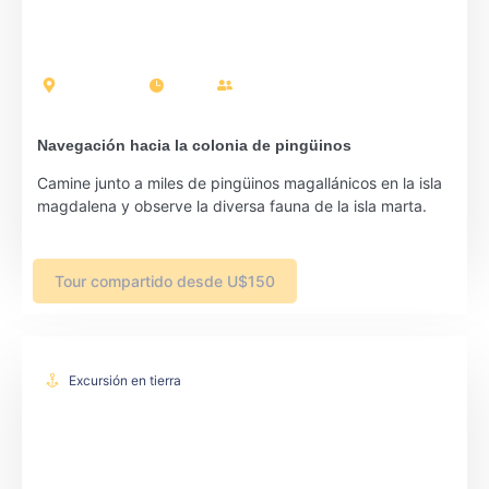
Punta Arenas
5 horas
Pasajeros: 15
Navegación hacia la colonia de pingüinos
Camine junto a miles de pingüinos magallánicos en la isla
magdalena y observe la diversa fauna de la isla marta.
Tour compartido desde U$150
Excursión en tierra