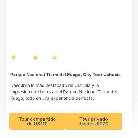
Ushuaia
5 horas
Pasajeros: 17
Parque Nacional Tierra del Fuego, City Tour Ushuaia
Descubra lo más destacado de Ushuaia y la
impresionante belleza del Parque Nacional Tierra del
Fuego, todo en una experiencia perfecta.
Tour compartido
Tour privado
de U$119
desde U$270