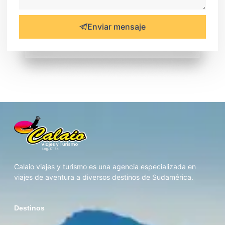
Enviar mensaje
Calaio viajes y turismo es una agencia especializada en
viajes de aventura a diversos destinos de Sudamérica.
Destinos