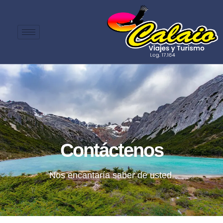
Contáctenos
Nos encantaría saber de usted.