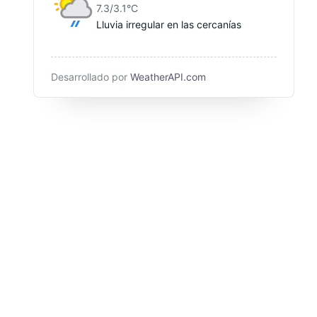
7.3/3.1
°C
Lluvia irregular en las cercanías
Desarrollado por
WeatherAPI.com