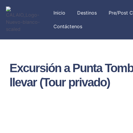
Inicio
Destinos
Pre/Post C
Contáctenos
Excursión a Punta Tomb
llevar (Tour privado)