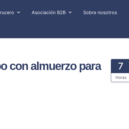
rucero
Asociación B2B
Sobre nosotros
o con almuerzo para
7
Horas